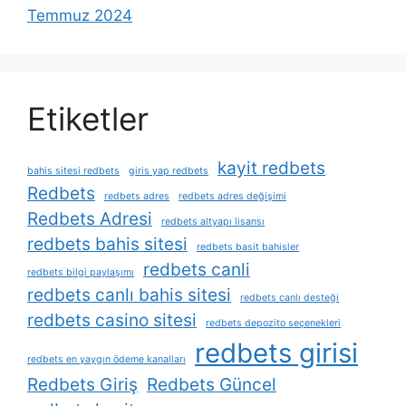
Temmuz 2024
Etiketler
kayit redbets
bahis sitesi redbets
giris yap redbets
Redbets
redbets adres
redbets adres değişimi
Redbets Adresi
redbets altyapı lisansı
redbets bahis sitesi
redbets basit bahisler
redbets canli
redbets bilgi paylaşımı
redbets canlı bahis sitesi
redbets canlı desteği
redbets casino sitesi
redbets depozito seçenekleri
redbets girisi
redbets en yaygın ödeme kanalları
Redbets Giriş
Redbets Güncel