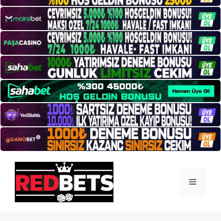
İçeriğe
atla
Menü