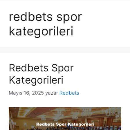
redbets spor
kategorileri
Redbets Spor
Kategorileri
Mayıs 16, 2025
yazar
Redbets