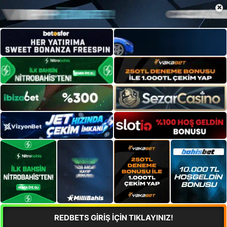
×
REDBETS GİRİŞ İÇİN TIKLAYINIZ!