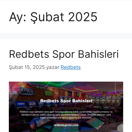
Ay:
Şubat 2025
Redbets Spor Bahisleri
Şubat 15, 2025
yazar
Redbets