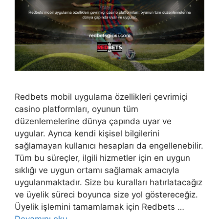
Redbets mobil uygulama özellikleri çevrimiçi
casino platformları, oyunun tüm
düzenlemelerine dünya çapında uyar ve
uygular. Ayrıca kendi kişisel bilgilerini
sağlamayan kullanıcı hesapları da engellenebilir.
Tüm bu süreçler, ilgili hizmetler için en uygun
sıklığı ve uygun ortamı sağlamak amacıyla
uygulanmaktadır. Size bu kuralları hatırlatacağız
ve üyelik süreci boyunca size yol göstereceğiz.
Üyelik işlemini tamamlamak için Redbets …