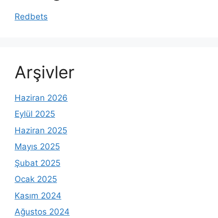
Redbets
Arşivler
Haziran 2026
Eylül 2025
Haziran 2025
Mayıs 2025
Şubat 2025
Ocak 2025
Kasım 2024
Ağustos 2024