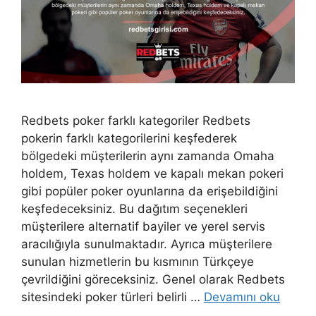
Redbets poker farklı kategoriler Redbets
pokerin farklı kategorilerini keşfederek
bölgedeki müşterilerin aynı zamanda Omaha
holdem, Texas holdem ve kapalı mekan pokeri
gibi popüler poker oyunlarına da erişebildiğini
keşfedeceksiniz. Bu dağıtım seçenekleri
müşterilere alternatif bayiler ve yerel servis
aracılığıyla sunulmaktadır. Ayrıca müşterilere
sunulan hizmetlerin bu kısmının Türkçeye
çevrildiğini göreceksiniz. Genel olarak Redbets
sitesindeki poker türleri belirli …
Devamını oku