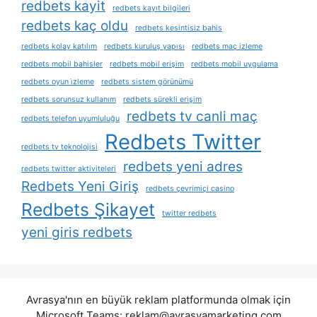
redbets kayit
redbets kayıt bilgileri
redbets kaç oldu
redbets kesintisiz bahis
redbets kolay katılım
redbets kuruluş yapısı
redbets maç izleme
redbets mobil bahisler
redbets mobil erişim
redbets mobil uygulama
redbets oyun i̇zleme
redbets sistem görünümü
redbets sorunsuz kullanım
redbets sürekli erişim
redbets tv canli maç
redbets telefon uyumluluğu
Redbets Twitter
redbets tv teknolojisi
redbets yeni adres
redbets twitter aktiviteleri
Redbets Yeni Giriş
redbets çevrimiçi casino
Redbets Şikayet
twitter redbets
yeni giris redbets
Avrasya'nın en büyük reklam platformunda olmak için
Microsoft Teams:
reklam@avrasyamarketing.com