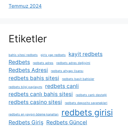
Temmuz 2024
Etiketler
kayit redbets
bahis sitesi redbets
giris yap redbets
Redbets
redbets adres
redbets adres değişimi
Redbets Adresi
redbets altyapı lisansı
redbets bahis sitesi
redbets basit bahisler
redbets canli
redbets bilgi paylaşımı
redbets canlı bahis sitesi
redbets canlı desteği
redbets casino sitesi
redbets depozito seçenekleri
redbets girisi
redbets en yaygın ödeme kanalları
Redbets Giriş
Redbets Güncel