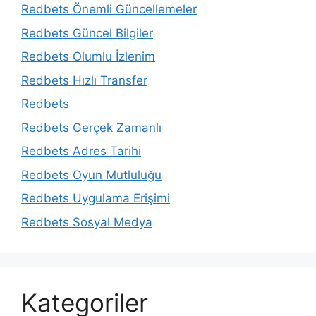
Redbets Önemli Güncellemeler
Redbets Güncel Bilgiler
Redbets Olumlu İzlenim
Redbets Hızlı Transfer
Redbets
Redbets Gerçek Zamanlı
Redbets Adres Tarihi
Redbets Oyun Mutluluğu
Redbets Uygulama Erişimi
Redbets Sosyal Medya
Kategoriler