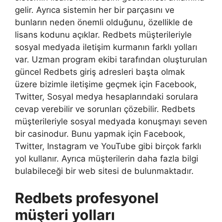
gelir. Ayrıca sistemin her bir parçasını ve
bunların neden önemli olduğunu, özellikle de
lisans kodunu açıklar. Redbets müşterileriyle
sosyal medyada iletişim kurmanın farklı yolları
var. Uzman program ekibi tarafından oluşturulan
güncel Redbets giriş adresleri başta olmak
üzere bizimle iletişime geçmek için Facebook,
Twitter, Sosyal medya hesaplarındaki sorulara
cevap verebilir ve sorunları çözebilir. Redbets
müşterileriyle sosyal medyada konuşmayı seven
bir casinodur. Bunu yapmak için Facebook,
Twitter, Instagram ve YouTube gibi birçok farklı
yol kullanır. Ayrıca müşterilerin daha fazla bilgi
bulabileceği bir web sitesi de bulunmaktadır.
Redbets profesyonel
müşteri yolları