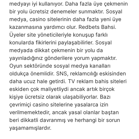
medyayı iyi kullanıyor. Daha fazla üye çekmenin
bir yolu ücretsiz denemeler sunmaktır. Sosyal
medya, casino sitelerinin daha fazla yeni üye
kazanmasına yardımcı olur. Redbets Bahsi.
Üyeler site yöneticileriyle konuşup farklı
konularda fikirlerini paylaşabilirler. Sosyal
medyada dikkat çekmenin bir yolu da
yayınladığınız gönderilere yorum yapmaktır.
Oyun sektöründe sosyal medya kanalları
oldukça önemlidir. SNS, reklamcılığı eskisinden
daha ucuz hale getirdi. TV reklam bahis siteleri
eskiden çok maliyetliydi ancak artık birçok
kişiye ücretsiz olarak ulaşabiliyorlar. Bazı
çevrimiçi casino sitelerine yasalarca izin
verilmemektedir, ancak yasal olanlar baştan
beri dikkatli davranmış ve herhangi bir sorun
yaşamamışlardır.