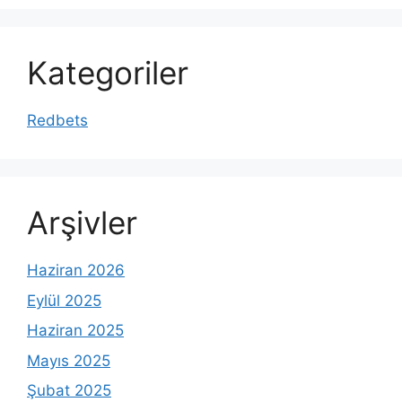
Kategoriler
Redbets
Arşivler
Haziran 2026
Eylül 2025
Haziran 2025
Mayıs 2025
Şubat 2025