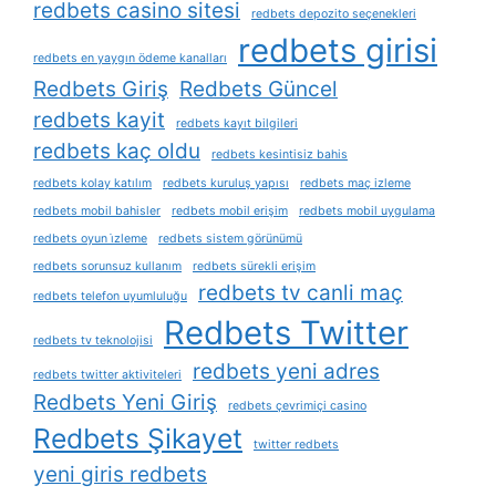
redbets casino sitesi
redbets depozito seçenekleri
redbets girisi
redbets en yaygın ödeme kanalları
Redbets Giriş
Redbets Güncel
redbets kayit
redbets kayıt bilgileri
redbets kaç oldu
redbets kesintisiz bahis
redbets kolay katılım
redbets kuruluş yapısı
redbets maç izleme
redbets mobil bahisler
redbets mobil erişim
redbets mobil uygulama
redbets oyun i̇zleme
redbets sistem görünümü
redbets sorunsuz kullanım
redbets sürekli erişim
redbets tv canli maç
redbets telefon uyumluluğu
Redbets Twitter
redbets tv teknolojisi
redbets yeni adres
redbets twitter aktiviteleri
Redbets Yeni Giriş
redbets çevrimiçi casino
Redbets Şikayet
twitter redbets
yeni giris redbets