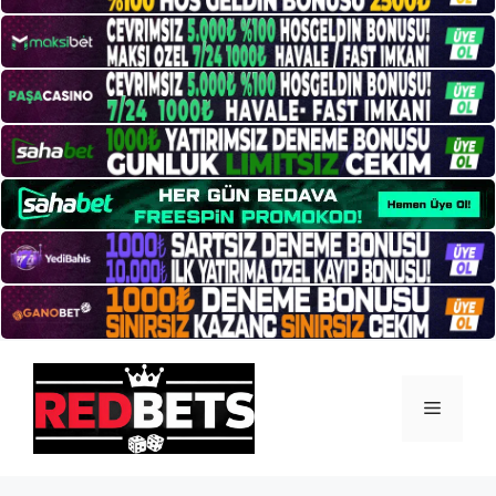
İçeriğe
atla
Menü