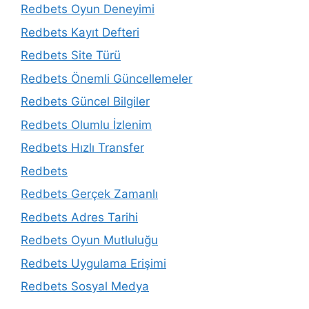
Redbets Oyun Deneyimi
Redbets Kayıt Defteri
Redbets Site Türü
Redbets Önemli Güncellemeler
Redbets Güncel Bilgiler
Redbets Olumlu İzlenim
Redbets Hızlı Transfer
Redbets
Redbets Gerçek Zamanlı
Redbets Adres Tarihi
Redbets Oyun Mutluluğu
Redbets Uygulama Erişimi
Redbets Sosyal Medya