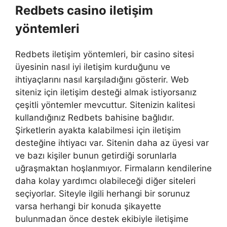
Redbets casino iletişim
yöntemleri
Redbets iletişim yöntemleri, bir casino sitesi
üyesinin nasıl iyi iletişim kurduğunu ve
ihtiyaçlarını nasıl karşıladığını gösterir. Web
siteniz için iletişim desteği almak istiyorsanız
çeşitli yöntemler mevcuttur. Sitenizin kalitesi
kullandığınız Redbets bahisine bağlıdır.
Şirketlerin ayakta kalabilmesi için iletişim
desteğine ihtiyacı var. Sitenin daha az üyesi var
ve bazı kişiler bunun getirdiği sorunlarla
uğraşmaktan hoşlanmıyor. Firmaların kendilerine
daha kolay yardımcı olabileceği diğer siteleri
seçiyorlar. Siteyle ilgili herhangi bir sorunuz
varsa herhangi bir konuda şikayette
bulunmadan önce destek ekibiyle iletişime