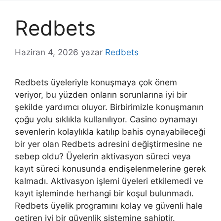
Redbets
Haziran 4, 2026
yazar
Redbets
Redbets üyeleriyle konuşmaya çok önem
veriyor, bu yüzden onların sorunlarına iyi bir
şekilde yardımcı oluyor. Birbirimizle konuşmanın
çoğu yolu sıklıkla kullanılıyor. Casino oynamayı
sevenlerin kolaylıkla katılıp bahis oynayabileceği
bir yer olan Redbets adresini değiştirmesine ne
sebep oldu? Üyelerin aktivasyon süreci veya
kayıt süreci konusunda endişelenmelerine gerek
kalmadı. Aktivasyon işlemi üyeleri etkilemedi ve
kayıt işleminde herhangi bir koşul bulunmadı.
Redbets üyelik programını kolay ve güvenli hale
getiren iyi bir güvenlik sistemine sahiptir.