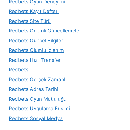
Redbets Oyun Deneyimi
Redbets Kayıt Defteri
Redbets Site Türü
Redbets Önemli Güncellemeler
Redbets Güncel Bilgiler
Redbets Olumlu İzlenim
Redbets Hızlı Transfer
Redbets
Redbets Gerçek Zamanlı
Redbets Adres Tarihi
Redbets Oyun Mutluluğu
Redbets Uygulama Erişimi
Redbets Sosyal Medya