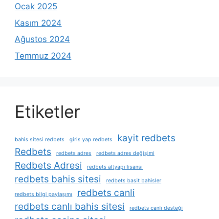
Ocak 2025
Kasım 2024
Ağustos 2024
Temmuz 2024
Etiketler
kayit redbets
bahis sitesi redbets
giris yap redbets
Redbets
redbets adres
redbets adres değişimi
Redbets Adresi
redbets altyapı lisansı
redbets bahis sitesi
redbets basit bahisler
redbets canli
redbets bilgi paylaşımı
redbets canlı bahis sitesi
redbets canlı desteği