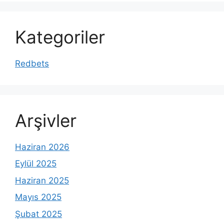
Kategoriler
Redbets
Arşivler
Haziran 2026
Eylül 2025
Haziran 2025
Mayıs 2025
Şubat 2025