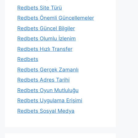
Redbets Site Türü
Redbets Önemli Güncellemeler
Redbets Güncel Bilgiler
Redbets Olumlu İzlenim
Redbets Hızlı Transfer
Redbets
Redbets Gerçek Zamanlı
Redbets Adres Tarihi
Redbets Oyun Mutluluğu
Redbets Uygulama Erişimi
Redbets Sosyal Medya