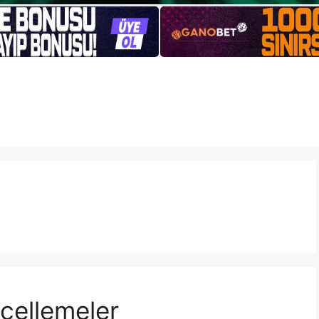
cellemeler