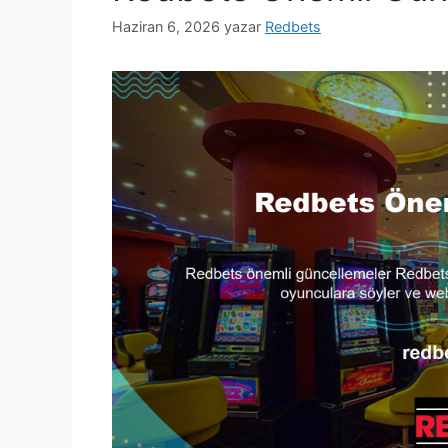
Haziran 6, 2026
yazar
Redbets