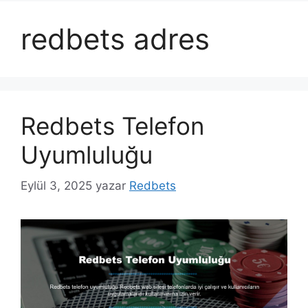
redbets adres
Redbets Telefon
Uyumluluğu
Eylül 3, 2025
yazar
Redbets