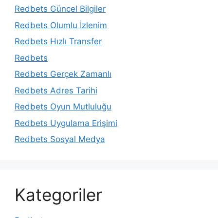
Redbets Güncel Bilgiler
Redbets Olumlu İzlenim
Redbets Hızlı Transfer
Redbets
Redbets Gerçek Zamanlı
Redbets Adres Tarihi
Redbets Oyun Mutluluğu
Redbets Uygulama Erişimi
Redbets Sosyal Medya
Kategoriler