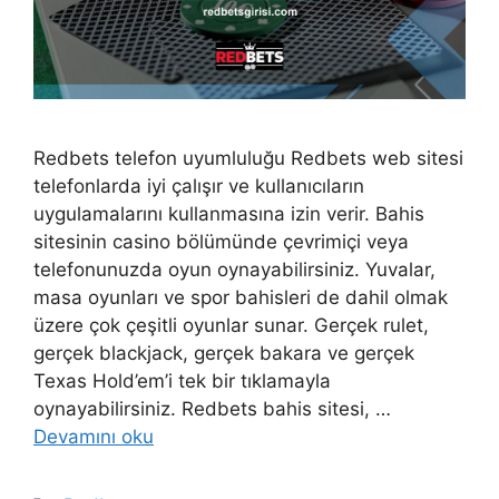
Redbets telefon uyumluluğu Redbets web sitesi
telefonlarda iyi çalışır ve kullanıcıların
uygulamalarını kullanmasına izin verir. Bahis
sitesinin casino bölümünde çevrimiçi veya
telefonunuzda oyun oynayabilirsiniz. Yuvalar,
masa oyunları ve spor bahisleri de dahil olmak
üzere çok çeşitli oyunlar sunar. Gerçek rulet,
gerçek blackjack, gerçek bakara ve gerçek
Texas Hold’em’i tek bir tıklamayla
oynayabilirsiniz. Redbets bahis sitesi, …
Devamını oku