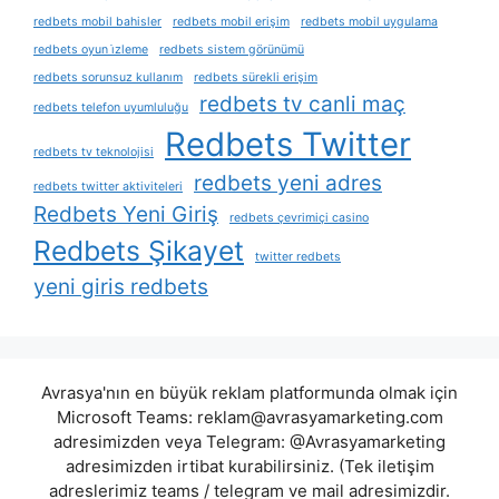
redbets mobil bahisler
redbets mobil erişim
redbets mobil uygulama
redbets oyun i̇zleme
redbets sistem görünümü
redbets sorunsuz kullanım
redbets sürekli erişim
redbets tv canli maç
redbets telefon uyumluluğu
Redbets Twitter
redbets tv teknolojisi
redbets yeni adres
redbets twitter aktiviteleri
Redbets Yeni Giriş
redbets çevrimiçi casino
Redbets Şikayet
twitter redbets
yeni giris redbets
Avrasya'nın en büyük reklam platformunda olmak için
Microsoft Teams:
reklam@avrasyamarketing.com
adresimizden veya Telegram: @Avrasyamarketing
adresimizden irtibat kurabilirsiniz. (Tek iletişim
adreslerimiz teams / telegram ve mail adresimizdir.