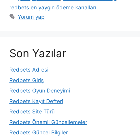
redbets en yaygın ödeme kanalları
Yorum yap
Son Yazılar
Redbets Adresi
Redbets Giriş
Redbets Oyun Deneyimi
Redbets Kayıt Defteri
Redbets Site Türü
Redbets Önemli Güncellemeler
Redbets Güncel Bilgiler