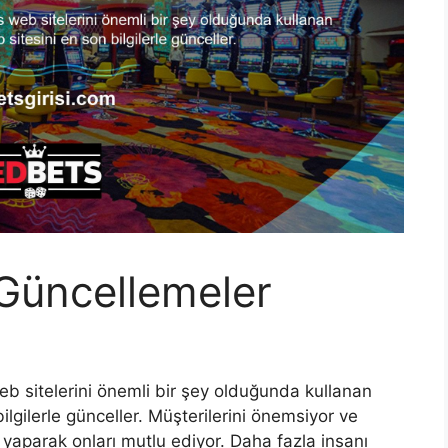
Güncellemeler
 sitelerini önemli bir şey olduğunda kullanan
lgilerle günceller. Müşterilerini önemsiyor ve
r yaparak onları mutlu ediyor. Daha fazla insanı