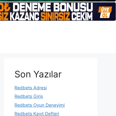
Son Yazılar
Redbets Adresi
Redbets Giriş
Redbets Oyun Deneyimi
Redbets Kayıt Defteri