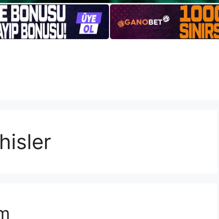
hisler
ım