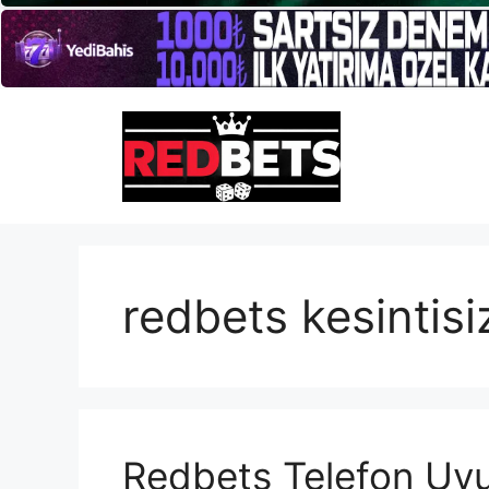
İçeriğe
atla
redbets kesintisi
Redbets Telefon Uy