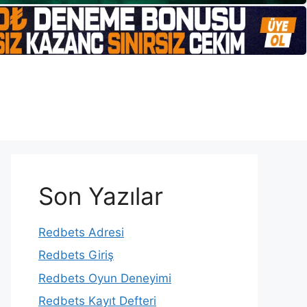
Son Yazılar
Redbets Adresi
Redbets Giriş
Redbets Oyun Deneyimi
Redbets Kayıt Defteri