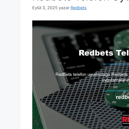
Eylül 3, 2025
yazar
Redbets