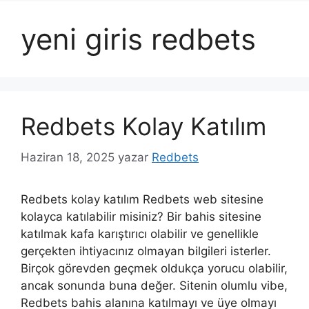
yeni giris redbets
Redbets Kolay Katılım
Haziran 18, 2025
yazar
Redbets
Redbets kolay katılım Redbets web sitesine
kolayca katılabilir misiniz? Bir bahis sitesine
katılmak kafa karıştırıcı olabilir ve genellikle
gerçekten ihtiyacınız olmayan bilgileri isterler.
Birçok görevden geçmek oldukça yorucu olabilir,
ancak sonunda buna değer. Sitenin olumlu vibe,
Redbets bahis alanına katılmayı ve üye olmayı