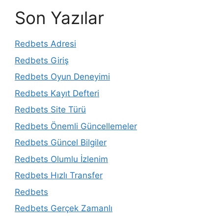
Son Yazılar
Redbets Adresi
Redbets Giriş
Redbets Oyun Deneyimi
Redbets Kayıt Defteri
Redbets Site Türü
Redbets Önemli Güncellemeler
Redbets Güncel Bilgiler
Redbets Olumlu İzlenim
Redbets Hızlı Transfer
Redbets
Redbets Gerçek Zamanlı