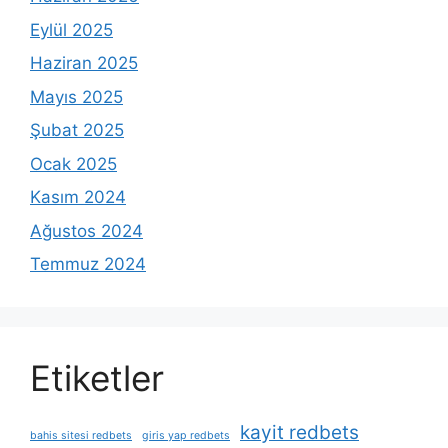
Eylül 2025
Haziran 2025
Mayıs 2025
Şubat 2025
Ocak 2025
Kasım 2024
Ağustos 2024
Temmuz 2024
Etiketler
kayit redbets
bahis sitesi redbets
giris yap redbets