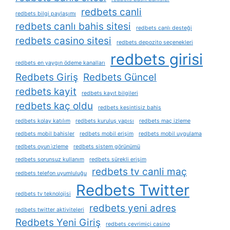
redbets canli
redbets bilgi paylaşımı
redbets canlı bahis sitesi
redbets canlı desteği
redbets casino sitesi
redbets depozito seçenekleri
redbets girisi
redbets en yaygın ödeme kanalları
Redbets Giriş
Redbets Güncel
redbets kayit
redbets kayıt bilgileri
redbets kaç oldu
redbets kesintisiz bahis
redbets kolay katılım
redbets kuruluş yapısı
redbets maç izleme
redbets mobil bahisler
redbets mobil erişim
redbets mobil uygulama
redbets oyun i̇zleme
redbets sistem görünümü
redbets sorunsuz kullanım
redbets sürekli erişim
redbets tv canli maç
redbets telefon uyumluluğu
Redbets Twitter
redbets tv teknolojisi
redbets yeni adres
redbets twitter aktiviteleri
Redbets Yeni Giriş
redbets çevrimiçi casino