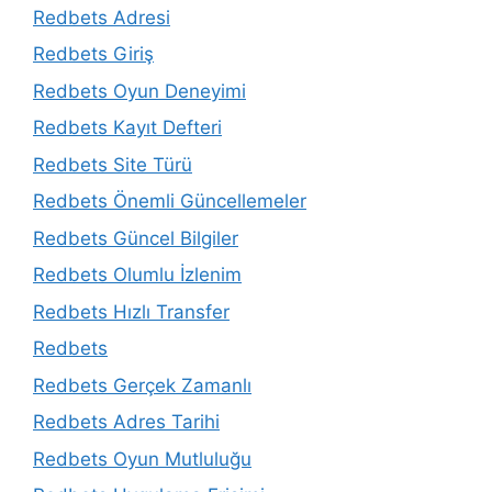
Redbets Adresi
Redbets Giriş
Redbets Oyun Deneyimi
Redbets Kayıt Defteri
Redbets Site Türü
Redbets Önemli Güncellemeler
Redbets Güncel Bilgiler
Redbets Olumlu İzlenim
Redbets Hızlı Transfer
Redbets
Redbets Gerçek Zamanlı
Redbets Adres Tarihi
Redbets Oyun Mutluluğu