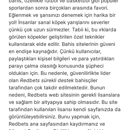
bahis, özellikle futbol ve basketbol gibi popüler
sporlardan sonra birçokları arasında favori.
Eğlenmek ve şansınızı denemek için harika bir
yol! İnsanlar sanal köpek yarışlarını severler
çünkü çok uzun sürmezler. Tabii ki, bu ırklarda
görülen köpekler geliştirilen özel teknikler
kullanılarak elde edilir. Bahis sitelerinin güveni
en endişe kaynağıdır. Çünkü kullanıcılar,
paylaştıkları kişisel bilgileri ve para yatırdıkları
parayı çalma olasılığı konusunda şüpheci
oldukları için. Bu nedenle, güvenilirlikte lider
olan
Redbets sürekli destek
bahisçiler
tarafından çok takdir edilmektedir. Bunun
nedeni, Redbets web sitesinin gerekli lisanslara
ve sağlam bir altyapıya sahip olmasıdır. Bu site
tarafından kullanılan lisansı kendi sayfanızda da
görüntüleyebilirsiniz. Bunu yapmak için,
Redbets ana sayfasından kaydırmanız ve