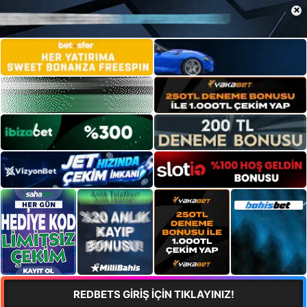
×
REDBETS GİRİŞ İÇİN TIKLAYINIZ!