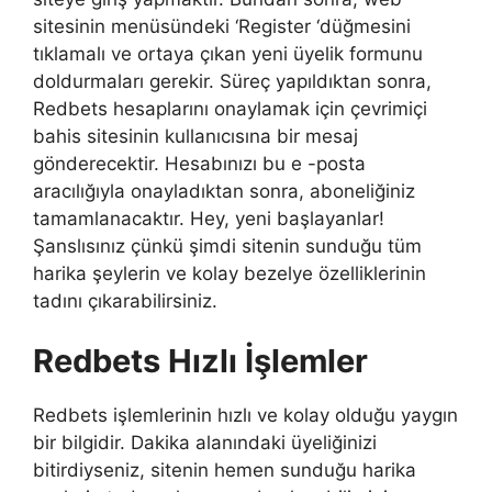
sitesinin menüsündeki ‘Register ‘düğmesini
tıklamalı ve ortaya çıkan yeni üyelik formunu
doldurmaları gerekir. Süreç yapıldıktan sonra,
Redbets hesaplarını onaylamak için çevrimiçi
bahis sitesinin kullanıcısına bir mesaj
gönderecektir. Hesabınızı bu e -posta
aracılığıyla onayladıktan sonra, aboneliğiniz
tamamlanacaktır. Hey, yeni başlayanlar!
Şanslısınız çünkü şimdi sitenin sunduğu tüm
harika şeylerin ve kolay bezelye özelliklerinin
tadını çıkarabilirsiniz.
Redbets Hızlı İşlemler
Redbets işlemlerinin hızlı ve kolay olduğu yaygın
bir bilgidir. Dakika alanındaki üyeliğinizi
bitirdiyseniz, sitenin hemen sunduğu harika