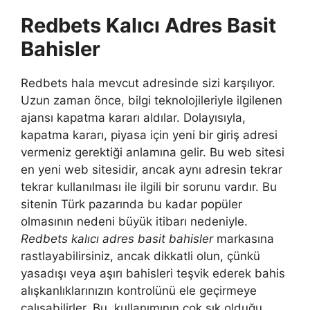
Redbets Kalıcı Adres Basit
Bahisler
Redbets hala mevcut adresinde sizi karşılıyor.
Uzun zaman önce, bilgi teknolojileriyle ilgilenen
ajansı kapatma kararı aldılar. Dolayısıyla,
kapatma kararı, piyasa için yeni bir giriş adresi
vermeniz gerektiği anlamına gelir. Bu web sitesi
en yeni web sitesidir, ancak aynı adresin tekrar
tekrar kullanılması ile ilgili bir sorunu vardır. Bu
sitenin Türk pazarında bu kadar popüler
olmasının nedeni büyük itibarı nedeniyle.
Redbets kalıcı adres basit bahisler
markasına
rastlayabilirsiniz, ancak dikkatli olun, çünkü
yasadışı veya aşırı bahisleri teşvik ederek bahis
alışkanlıklarınızın kontrolünü ele geçirmeye
çalışabilirler. Bu, kullanımının çok sık olduğu,