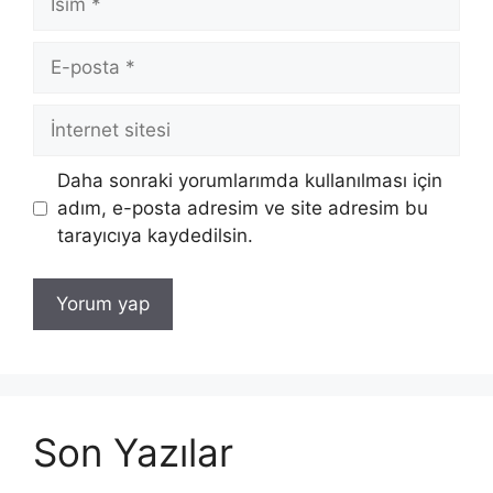
E-
posta
İnternet
sitesi
Daha sonraki yorumlarımda kullanılması için
adım, e-posta adresim ve site adresim bu
tarayıcıya kaydedilsin.
Son Yazılar