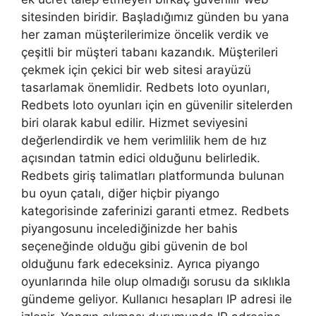
sitesinden biridir. Başladığımız günden bu yana
her zaman müşterilerimize öncelik verdik ve
çeşitli bir müşteri tabanı kazandık. Müşterileri
çekmek için çekici bir web sitesi arayüzü
tasarlamak önemlidir. Redbets loto oyunları,
Redbets loto oyunları için en güvenilir sitelerden
biri olarak kabul edilir. Hizmet seviyesini
değerlendirdik ve hem verimlilik hem de hız
açısından tatmin edici olduğunu belirledik.
Redbets giriş talimatları platformunda bulunan
bu oyun çatalı, diğer hiçbir piyango
kategorisinde zaferinizi garanti etmez. Redbets
piyangosunu incelediğinizde her bahis
seçeneğinde olduğu gibi güvenin de bol
olduğunu fark edeceksiniz. Ayrıca piyango
oyunlarında hile olup olmadığı sorusu da sıklıkla
gündeme geliyor. Kullanıcı hesapları IP adresi ile