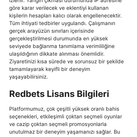
izlenir. Yangın çıkması durumunda IP adresine
göre karar verilecek ve eklentiyi kullanan
kişilerin hesapları kalıcı olarak engellenecektir.
Tüm ihtiyati tedbirler uygulandı. Çalışmanın
gerçek arayüzün sınırları içerisinde
gerçekleştirilmesi durumunda en yüksek
seviyede bağlanma tanımlama verimliliğine
ulaşıldığının dikkate alınması önemlidir.
Ziyaretinizi kısa sürede ve sorunsuz bir şekilde
tamamlayarak keyifli bir deneyim
yaşayabilirsiniz.
Redbets Lisans Bilgileri
Platformumuz, çok çeşitli yüksek oranlı bahis
seçenekleri, etkileşimli çoktan seçmeli oyunlar
ve cazip çoktan seçmeli promosyonlarla
unutulmaz bir deneyim yaşamanızı sağlar. Bu