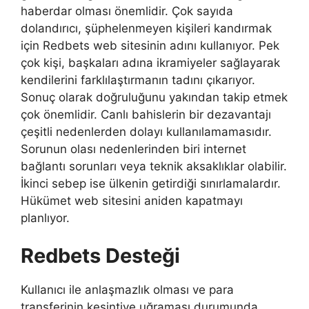
haberdar olması önemlidir. Çok sayıda
dolandırıcı, şüphelenmeyen kişileri kandırmak
için Redbets web sitesinin adını kullanıyor. Pek
çok kişi, başkaları adına ikramiyeler sağlayarak
kendilerini farklılaştırmanın tadını çıkarıyor.
Sonuç olarak doğruluğunu yakından takip etmek
çok önemlidir. Canlı bahislerin bir dezavantajı
çeşitli nedenlerden dolayı kullanılamamasıdır.
Sorunun olası nedenlerinden biri internet
bağlantı sorunları veya teknik aksaklıklar olabilir.
İkinci sebep ise ülkenin getirdiği sınırlamalardır.
Hükümet web sitesini aniden kapatmayı
planlıyor.
Redbets Desteği
Kullanıcı ile anlaşmazlık olması ve para
transferinin kesintiye uğraması durumunda,