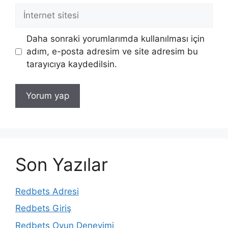
İnternet
sitesi
Daha sonraki yorumlarımda kullanılması için
adım, e-posta adresim ve site adresim bu
tarayıcıya kaydedilsin.
Son Yazılar
Redbets Adresi
Redbets Giriş
Redbets Oyun Deneyimi