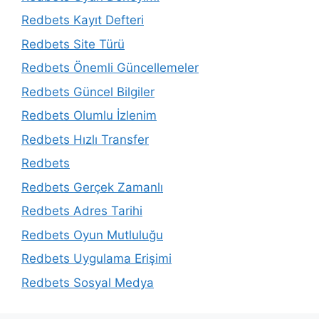
Redbets Kayıt Defteri
Redbets Site Türü
Redbets Önemli Güncellemeler
Redbets Güncel Bilgiler
Redbets Olumlu İzlenim
Redbets Hızlı Transfer
Redbets
Redbets Gerçek Zamanlı
Redbets Adres Tarihi
Redbets Oyun Mutluluğu
Redbets Uygulama Erişimi
Redbets Sosyal Medya