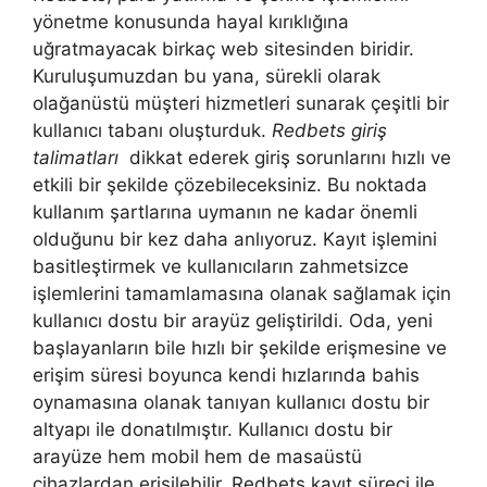
yönetme konusunda hayal kırıklığına
uğratmayacak birkaç web sitesinden biridir.
Kuruluşumuzdan bu yana, sürekli olarak
olağanüstü müşteri hizmetleri sunarak çeşitli bir
kullanıcı tabanı oluşturduk.
Redbets giriş
talimatları
dikkat ederek giriş sorunlarını hızlı ve
etkili bir şekilde çözebileceksiniz. Bu noktada
kullanım şartlarına uymanın ne kadar önemli
olduğunu bir kez daha anlıyoruz. Kayıt işlemini
basitleştirmek ve kullanıcıların zahmetsizce
işlemlerini tamamlamasına olanak sağlamak için
kullanıcı dostu bir arayüz geliştirildi. Oda, yeni
başlayanların bile hızlı bir şekilde erişmesine ve
erişim süresi boyunca kendi hızlarında bahis
oynamasına olanak tanıyan kullanıcı dostu bir
altyapı ile donatılmıştır. Kullanıcı dostu bir
arayüze hem mobil hem de masaüstü
cihazlardan erişilebilir. Redbets kayıt süreci ile