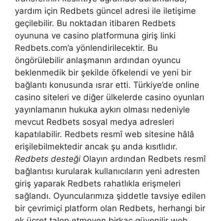
yardım için Redbets güncel adresi ile iletişime
geçilebilir. Bu noktadan itibaren Redbets
oyununa ve casino platformuna giriş linki
Redbets.com’a yönlendirilecektir. Bu
öngörülebilir anlaşmanın ardından oyuncu
beklenmedik bir şekilde öfkelendi ve yeni bir
bağlantı konusunda ısrar etti. Türkiye’de online
casino siteleri ve diğer ülkelerde casino oyunları
yayınlamanın hukuka aykırı olması nedeniyle
mevcut Redbets sosyal medya adresleri
kapatılabilir. Redbets resmî web sitesine hâlâ
erişilebilmektedir ancak şu anda kısıtlıdır.
Redbets desteği
Olayın ardından Redbets resmî
bağlantısı kurularak kullanıcıların yeni adresten
giriş yaparak Redbets rahatlıkla erişmeleri
sağlandı. Oyuncularımıza şiddetle tavsiye edilen
bir çevrimiçi platform olan Redbets, herhangi bir
ek ücret talep etmeyen birkaç güvenilir web