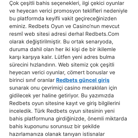
Çok çeşitli bahis seçenekleri, ilgi çekici oyunlar
ve heyecan verici promosyon teklifleri nedeniyle
bu platformda keyifli vakit geçireceğinizden
eminiz. Redbets Oyun ve Casino’nun mevcut
resmî web sitesi adresi derhal Redbets.Com
olarak değiştirilmiştir. Bu ortak senaryoda,
duruma dahil olan her iki kişi de bir ikilemle
karşı karşıya kalır. Lütfen yeni adres bulma
sürecini hızlandırın. Web sitemiz çok çeşitli
heyecan verici oyunlar, cömert bonuslar ve
birinci sınıf oranlar
Redbets güncel giriş
sunarak onu çevrimiçi casino meraklıları için
gidilecek yer haline getiriyor. Bu yazımızda
Redbets oyun sitesine kayıt ve giriş bilgilerini
inceledik. Türk Redbets oyun sitesinin yeni
bahis platformuna girdiğinizde, önemli miktarda
bahis kuponunu sorunsuz bir şekilde
hazırlamanıza olanak tanıyan istisnalar