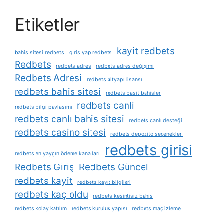
Etiketler
kayit redbets
bahis sitesi redbets
giris yap redbets
Redbets
redbets adres
redbets adres değişimi
Redbets Adresi
redbets altyapı lisansı
redbets bahis sitesi
redbets basit bahisler
redbets canli
redbets bilgi paylaşımı
redbets canlı bahis sitesi
redbets canlı desteği
redbets casino sitesi
redbets depozito seçenekleri
redbets girisi
redbets en yaygın ödeme kanalları
Redbets Giriş
Redbets Güncel
redbets kayit
redbets kayıt bilgileri
redbets kaç oldu
redbets kesintisiz bahis
redbets kolay katılım
redbets kuruluş yapısı
redbets maç izleme