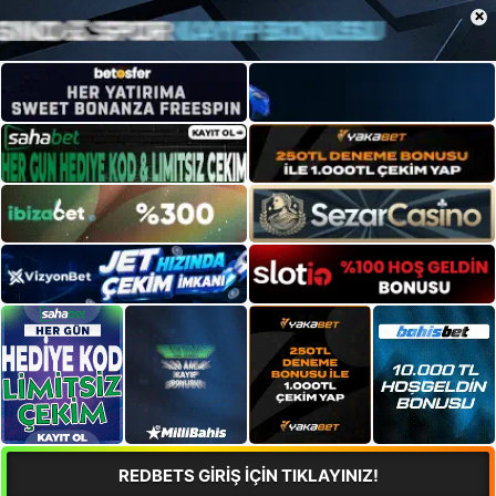
×
REDBETS GİRİŞ İÇİN TIKLAYINIZ!