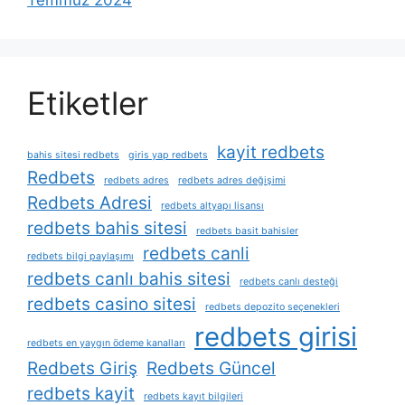
Temmuz 2024
Etiketler
kayit redbets
bahis sitesi redbets
giris yap redbets
Redbets
redbets adres
redbets adres değişimi
Redbets Adresi
redbets altyapı lisansı
redbets bahis sitesi
redbets basit bahisler
redbets canli
redbets bilgi paylaşımı
redbets canlı bahis sitesi
redbets canlı desteği
redbets casino sitesi
redbets depozito seçenekleri
redbets girisi
redbets en yaygın ödeme kanalları
Redbets Giriş
Redbets Güncel
redbets kayit
redbets kayıt bilgileri