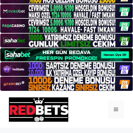
İçeriğe
atla
Menü