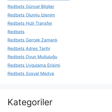
Redbets Güncel Bilgiler
Redbets Olumlu İzlenim
Redbets Hızlı Transfer
Redbets
Redbets Gerçek Zamanlı
Redbets Adres Tarihi
Redbets Oyun Mutluluğu
Redbets Uygulama Erişimi
Redbets Sosyal Medya
Kategoriler