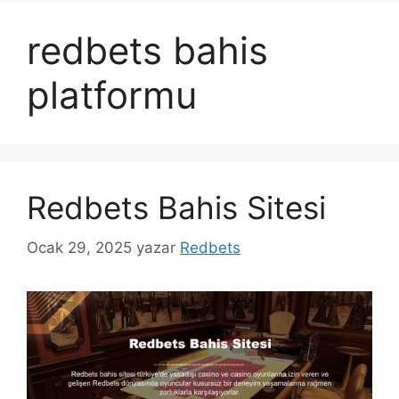
redbets bahis
platformu
Redbets Bahis Sitesi
Ocak 29, 2025
yazar
Redbets