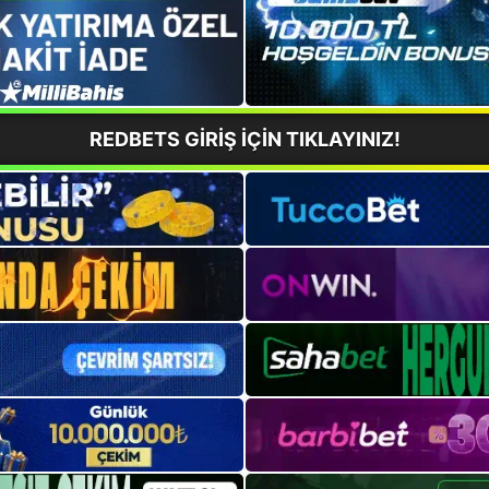
REDBETS GİRİŞ İÇİN TIKLAYINIZ!