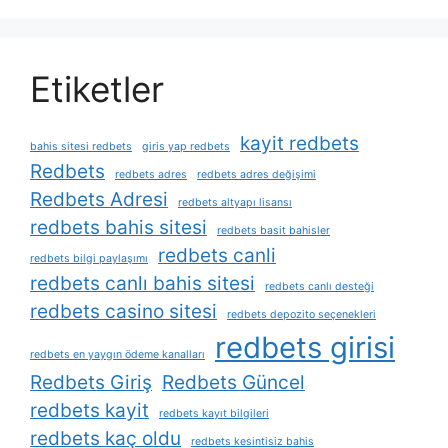
Etiketler
kayit redbets
bahis sitesi redbets
giris yap redbets
Redbets
redbets adres
redbets adres değişimi
Redbets Adresi
redbets altyapı lisansı
redbets bahis sitesi
redbets basit bahisler
redbets canli
redbets bilgi paylaşımı
redbets canlı bahis sitesi
redbets canlı desteği
redbets casino sitesi
redbets depozito seçenekleri
redbets girisi
redbets en yaygın ödeme kanalları
Redbets Giriş
Redbets Güncel
redbets kayit
redbets kayıt bilgileri
redbets kaç oldu
redbets kesintisiz bahis