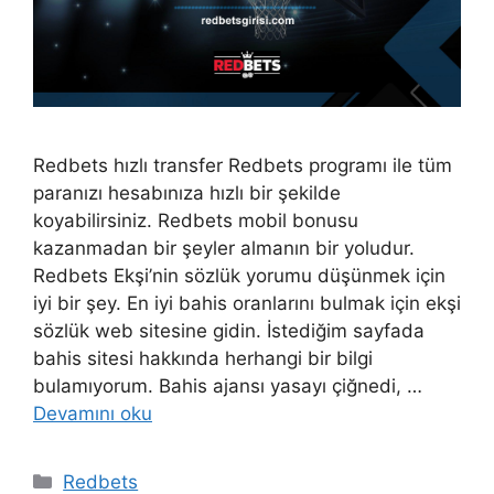
Redbets hızlı transfer Redbets programı ile tüm
paranızı hesabınıza hızlı bir şekilde
koyabilirsiniz. Redbets mobil bonusu
kazanmadan bir şeyler almanın bir yoludur.
Redbets Ekşi’nin sözlük yorumu düşünmek için
iyi bir şey. En iyi bahis oranlarını bulmak için ekşi
sözlük web sitesine gidin. İstediğim sayfada
bahis sitesi hakkında herhangi bir bilgi
bulamıyorum. Bahis ajansı yasayı çiğnedi, …
Devamını oku
Kategoriler
Redbets