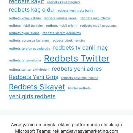
redbets kayit
redbets kayıt bilgileri
redbets kaç oldu
redbets kesintisiz bahis
redbets kolay katılım
redbets kuruluş yapısı
redbets maç izleme
redbets mobil bahisler
redbets mobil erişim
redbets mobil uygulama
redbets oyun i̇zleme
redbets sistem görünümü
redbets sorunsuz kullanım
redbets sürekli erişim
redbets tv canli maç
redbets telefon uyumluluğu
Redbets Twitter
redbets tv teknolojisi
redbets yeni adres
redbets twitter aktiviteleri
Redbets Yeni Giriş
redbets çevrimiçi casino
Redbets Şikayet
twitter redbets
yeni giris redbets
Avrasya'nın en büyük reklam platformunda olmak için
Microsoft Teams:
reklam@avrasyamarketing.com