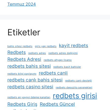
Temmuz 2024
Etiketler
kayit redbets
bahis sitesi redbets
giris yap redbets
Redbets
redbets adres
redbets adres değişimi
Redbets Adresi
redbets altyapı lisansı
redbets bahis sitesi
redbets basit bahisler
redbets canli
redbets bilgi paylaşımı
redbets canlı bahis sitesi
redbets canlı desteği
redbets casino sitesi
redbets depozito seçenekleri
redbets girisi
redbets en yaygın ödeme kanalları
Redbets Giriş
Redbets Güncel