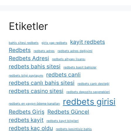
Etiketler
kayit redbets
bahis sitesi redbets
giris yap redbets
Redbets
redbets adres
redbets adres değişimi
Redbets Adresi
redbets altyapı lisansı
redbets bahis sitesi
redbets basit bahisler
redbets canli
redbets bilgi paylaşımı
redbets canlı bahis sitesi
redbets canlı desteği
redbets casino sitesi
redbets depozito seçenekleri
redbets girisi
redbets en yaygın ödeme kanalları
Redbets Giriş
Redbets Güncel
redbets kayit
redbets kayıt bilgileri
redbets kaç oldu
redbets kesintisiz bahis