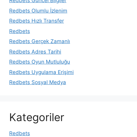
Redbets Güncel Bilgiler
Redbets Olumlu İzlenim
Redbets Hızlı Transfer
Redbets
Redbets Gerçek Zamanlı
Redbets Adres Tarihi
Redbets Oyun Mutluluğu
Redbets Uygulama Erişimi
Redbets Sosyal Medya
Kategoriler
Redbets