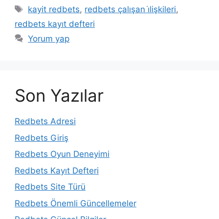
Etiketler
kayit redbets
,
redbets çalışan i̇lişkileri
,
redbets kayıt defteri
Yorum yap
Son Yazılar
Redbets Adresi
Redbets Giriş
Redbets Oyun Deneyimi
Redbets Kayıt Defteri
Redbets Site Türü
Redbets Önemli Güncellemeler