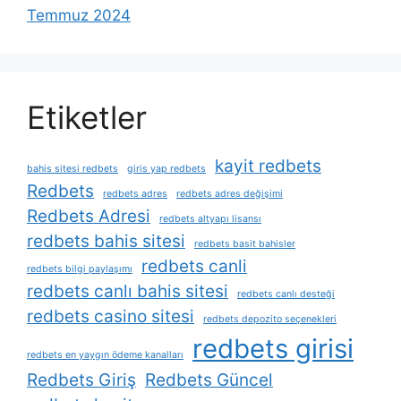
Temmuz 2024
Etiketler
kayit redbets
bahis sitesi redbets
giris yap redbets
Redbets
redbets adres
redbets adres değişimi
Redbets Adresi
redbets altyapı lisansı
redbets bahis sitesi
redbets basit bahisler
redbets canli
redbets bilgi paylaşımı
redbets canlı bahis sitesi
redbets canlı desteği
redbets casino sitesi
redbets depozito seçenekleri
redbets girisi
redbets en yaygın ödeme kanalları
Redbets Giriş
Redbets Güncel