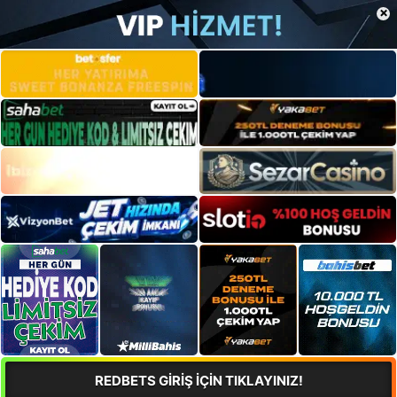
×
REDBETS GİRİŞ İÇİN TIKLAYINIZ!