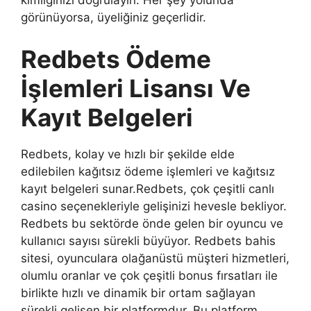
kimliğinizi doğrulayın. Her şey yolunda
görünüyorsa, üyeliğiniz geçerlidir.
Redbets Ödeme
İşlemleri Lisansı Ve
Kayıt Belgeleri
Redbets, kolay ve hızlı bir şekilde elde
edilebilen kağıtsız ödeme işlemleri ve kağıtsız
kayıt belgeleri sunar.Redbets, çok çeşitli canlı
casino seçenekleriyle gelişinizi hevesle bekliyor.
Redbets bu sektörde önde gelen bir oyuncu ve
kullanıcı sayısı sürekli büyüyor. Redbets bahis
sitesi, oyunculara olağanüstü müşteri hizmetleri,
olumlu oranlar ve çok çeşitli bonus fırsatları ile
birlikte hızlı ve dinamik bir ortam sağlayan
sürekli gelişen bir platformdur. Bu platform,