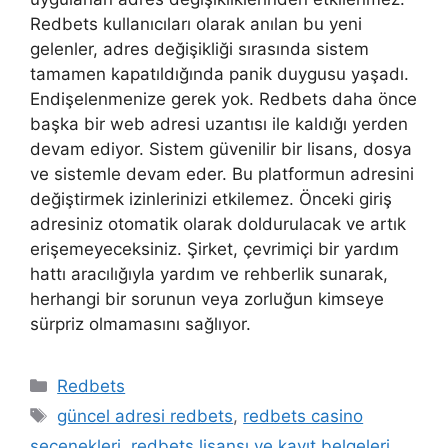
Redbets kullanıcıları olarak anılan bu yeni
gelenler, adres değişikliği sırasında sistem
tamamen kapatıldığında panik duygusu yaşadı.
Endişelenmenize gerek yok. Redbets daha önce
başka bir web adresi uzantısı ile kaldığı yerden
devam ediyor. Sistem güvenilir bir lisans, dosya
ve sistemle devam eder. Bu platformun adresini
değiştirmek izinlerinizi etkilemez. Önceki giriş
adresiniz otomatik olarak doldurulacak ve artık
erişemeyeceksiniz. Şirket, çevrimiçi bir yardım
hattı aracılığıyla yardım ve rehberlik sunarak,
herhangi bir sorunun veya zorluğun kimseye
sürpriz olmamasını sağlıyor.
Kategoriler
Redbets
Etiketler
güncel adresi redbets
,
redbets casino
seçenekleri
,
redbets lisansı ve kayıt belgeleri