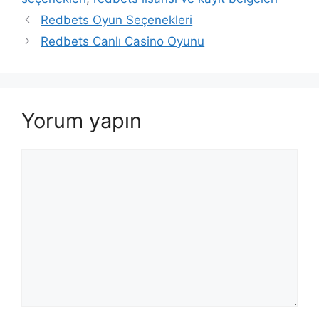
Redbets Oyun Seçenekleri
Redbets Canlı Casino Oyunu
Yorum yapın
Yorum