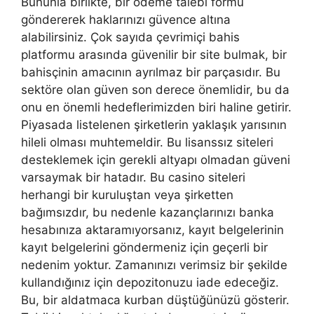
Bununla birlikte, bir ödeme talebi formu
göndererek haklarınızı güvence altına
alabilirsiniz. Çok sayıda çevrimiçi bahis
platformu arasında güvenilir bir site bulmak, bir
bahisçinin amacının ayrılmaz bir parçasıdır. Bu
sektöre olan güven son derece önemlidir, bu da
onu en önemli hedeflerimizden biri haline getirir.
Piyasada listelenen şirketlerin yaklaşık yarısının
hileli olması muhtemeldir. Bu lisanssız siteleri
desteklemek için gerekli altyapı olmadan güveni
varsaymak bir hatadır. Bu casino siteleri
herhangi bir kuruluştan veya şirketten
bağımsızdır, bu nedenle kazançlarınızı banka
hesabınıza aktaramıyorsanız, kayıt belgelerinin
kayıt belgelerini göndermeniz için geçerli bir
nedenim yoktur. Zamanınızı verimsiz bir şekilde
kullandığınız için depozitonuzu iade edeceğiz.
Bu, bir aldatmaca kurban düştüğünüzü gösterir.