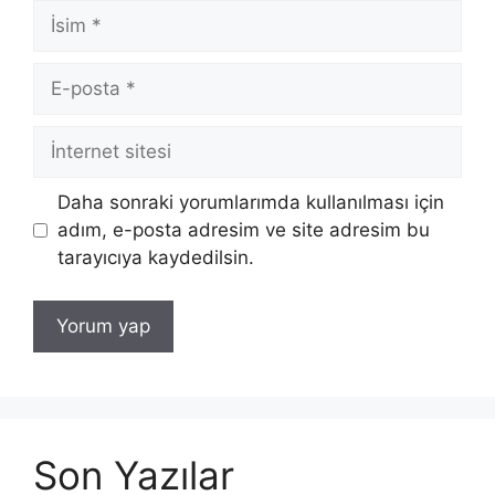
İsim
E-
posta
İnternet
sitesi
Daha sonraki yorumlarımda kullanılması için
adım, e-posta adresim ve site adresim bu
tarayıcıya kaydedilsin.
Son Yazılar