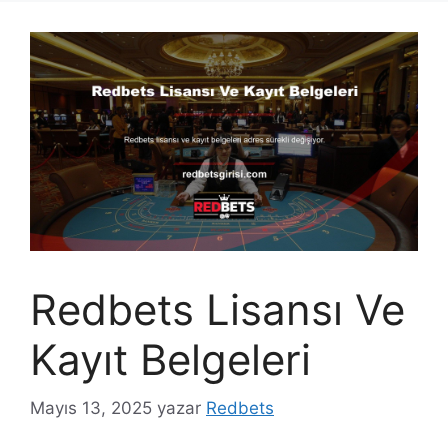
Redbets Lisansı Ve
Kayıt Belgeleri
Mayıs 13, 2025
yazar
Redbets