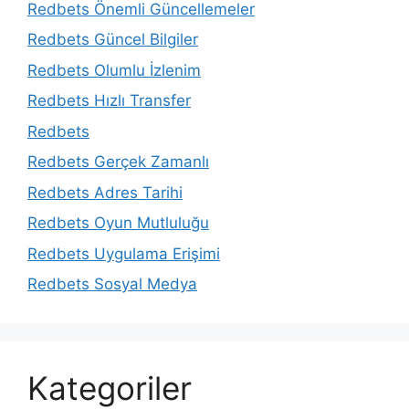
Redbets Önemli Güncellemeler
Redbets Güncel Bilgiler
Redbets Olumlu İzlenim
Redbets Hızlı Transfer
Redbets
Redbets Gerçek Zamanlı
Redbets Adres Tarihi
Redbets Oyun Mutluluğu
Redbets Uygulama Erişimi
Redbets Sosyal Medya
Kategoriler