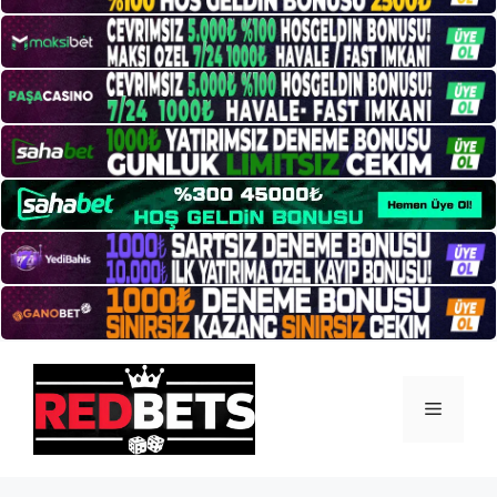
İçeriğe
atla
Menü