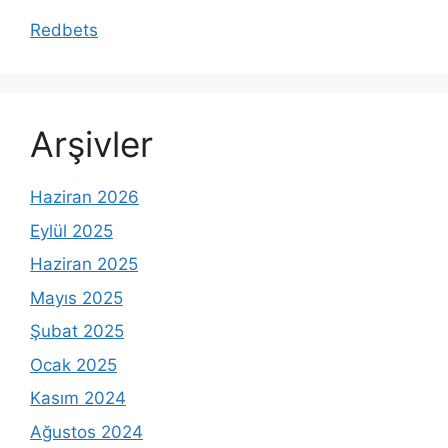
Redbets
Arşivler
Haziran 2026
Eylül 2025
Haziran 2025
Mayıs 2025
Şubat 2025
Ocak 2025
Kasım 2024
Ağustos 2024