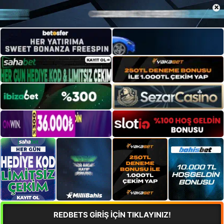
×
REDBETS GİRİŞ İÇİN TIKLAYINIZ!