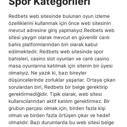
Spor Kategorileri
Redbets web sitesinde bulunan oyun izleme
özelliklerini kullanmak için önce web sitesinin
mevcut adresine giriş yapmalıyız.Redbets web
sitesi yaygın olarak mevcut en güvenilir canlı
bahis platformlarından biri olarak kabul
edilmektedir. Redbets web sitesinde spor
bahisleri, casino slot oyunları ve canlı casino
masa oyunlarına katılmak için sitenin bir üyesi
olmalıyız. Ne yazık ki, bazı bireyler
düşüncelerinde zorluklar yaşarlar. Ortaya çıkan
sorulardan biri, Redbets bir belge gerektirip
gerektirmediğidir. Tipik olarak, web sitesi
kullanıcılarından aktif katılım gerektirmez. Bir
grubun parçası olmak için, birden fazla kişi
olmalı ve birden fazla örtüşen çıkar ve hedef
olmalıdır. Bazı durumlarda bu web sitesi belge