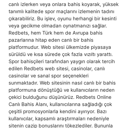
canlı izlerken veya onlara bahis koyarak, yüksek
tanımlı kalitede spor maçlarını izlemenin tadını
çıkarabiliriz. Bu işlev, oyunu herhangi bir kesinti
veya gecikme olmadan oynatmanızı sağlar.
Redbets, hem Türk hem de Avrupa bahis
pazarlarına hitap eden canlı bir bahis
platformudur. Web sitesi ülkemizde piyasaya
sürüldü ve kısa sürede çok fazla vızıltı yarattı.
Spor bahisçileri tarafından yaygın olarak tercih
edilen Redbets web sitesi, casinolar, canlı
casinolar ve sanal spor seçenekleri
sunmaktadır. Web sitesinin nasıl canlı bir bahis
platformuna dönüştüğü ve kullanıcıların neden
çekici bulduğunu düşünürüz. Redbets Online
Canlı Bahis Alanı, kullanıcılarına sağladığı çok
çeşitli promosyonlarla kendini ayırıyor. Bazı
kullanıcılar, kapsamlı araştırmaları nedeniyle
sitenin cazip bonuslarını tökezlediler. Bununla