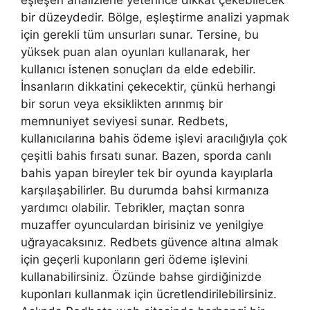
eşleşen analizlerle yeterince dikkat çekebilecek
bir düzeydedir. Bölge, eşleştirme analizi yapmak
için gerekli tüm unsurları sunar. Tersine, bu
yüksek puan alan oyunları kullanarak, her
kullanıcı istenen sonuçları da elde edebilir.
İnsanların dikkatini çekecektir, çünkü herhangi
bir sorun veya eksiklikten arınmış bir
memnuniyet seviyesi sunar. Redbets,
kullanıcılarına bahis ödeme işlevi aracılığıyla çok
çeşitli bahis fırsatı sunar. Bazen, sporda canlı
bahis yapan bireyler tek bir oyunda kayıplarla
karşılaşabilirler. Bu durumda bahsi kırmanıza
yardımcı olabilir. Tebrikler, maçtan sonra
muzaffer oyunculardan birisiniz ve yenilgiye
uğrayacaksınız. Redbets güvence altına almak
için geçerli kuponların geri ödeme işlevini
kullanabilirsiniz. Özünde bahse girdiğinizde
kuponları kullanmak için ücretlendirilebilirsiniz.