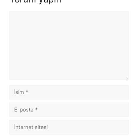
Yorum
İsim
E-
posta
İnternet
sitesi