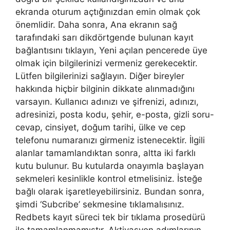
ekranda oturum açtığınızdan emin olmak çok
önemlidir. Daha sonra, Ana ekranın sağ
tarafındaki sarı dikdörtgende bulunan kayıt
bağlantısını tıklayın, Yeni açılan pencerede üye
olmak için bilgilerinizi vermeniz gerekecektir.
Lütfen bilgilerinizi sağlayın. Diğer bireyler
hakkında hiçbir bilginin dikkate alınmadığını
varsayın. Kullanıcı adınızı ve şifrenizi, adınızı,
adresinizi, posta kodu, şehir, e-posta, gizli soru-
cevap, cinsiyet, doğum tarihi, ülke ve cep
telefonu numaranızı girmeniz istenecektir. İlgili
alanlar tamamlandıktan sonra, altta iki farklı
kutu bulunur. Bu kutularda onayımla başlayan
sekmeleri kesinlikle kontrol etmelisiniz. İsteğe
bağlı olarak işaretleyebilirsiniz. Bundan sonra,
şimdi ‘Subcribe’ sekmesine tıklamalısınız.
Redbets kayıt süreci tek bir tıklama prosedürü