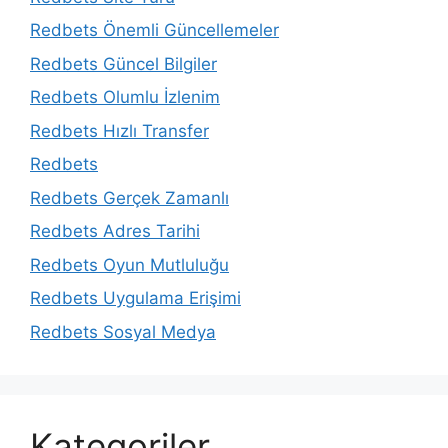
Redbets Önemli Güncellemeler
Redbets Güncel Bilgiler
Redbets Olumlu İzlenim
Redbets Hızlı Transfer
Redbets
Redbets Gerçek Zamanlı
Redbets Adres Tarihi
Redbets Oyun Mutluluğu
Redbets Uygulama Erişimi
Redbets Sosyal Medya
Kategoriler