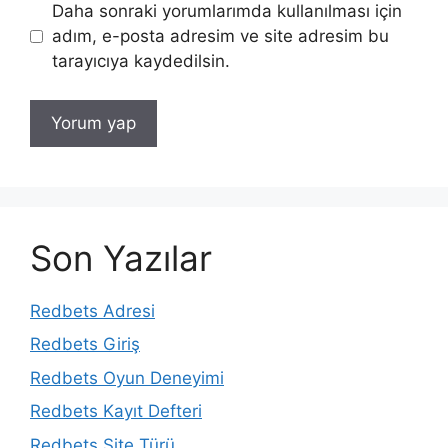
Daha sonraki yorumlarımda kullanılması için
adım, e-posta adresim ve site adresim bu
tarayıcıya kaydedilsin.
Son Yazılar
Redbets Adresi
Redbets Giriş
Redbets Oyun Deneyimi
Redbets Kayıt Defteri
Redbets Site Türü