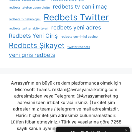
redbets tv canli maç
redbets telefon uyumluluğu
Redbets Twitter
redbets tv teknolojisi
redbets yeni adres
redbets twitter aktiviteleri
Redbets Yeni Giriş
redbets çevrimiçi casino
Redbets Şikayet
twitter redbets
yeni giris redbets
Avrasya'nın en büyük reklam platformunda olmak için
Microsoft Teams:
reklam@avrasyamarketing.com
adresimizden veya Telegram: @Avrasyamarketing
adresimizden irtibat kurabilirsiniz. (Tek iletişim
adreslerimiz teams / telegram ve mail adresimizdir.
Harici hiçbir iletişim adresimiz bulunmamaktadır.
Lütfen itibar etmeyiniz.) Türkiye yasalarına göre 7258
sayılı kanun uyarınca yasa dışı bahis oynamanın