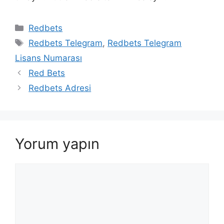
Kategoriler
Redbets
Etiketler
Redbets Telegram
,
Redbets Telegram
Lisans Numarası
Red Bets
Redbets Adresi
Yorum yapın
Yorum