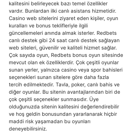
kalitesini belirleyecek bazı temel özellikler
vardır. Bunlardan ilki canlı asistans hizmetidir.
Casino web sitelerini ziyaret eden kişiler, oyun
kuralları ve bonus teklifleriyle ilgili
güncellemeleri anında almak isterler. Redbets
canlı destek gibi 24 saat canlı destek sağlayan
web siteleri, güvenilir ve kaliteli hizmet sağlar.
Çok sayıda oyun, Redbets bonus oyun sitesinde
mevcut olan ek özelliklerdir. Çok çeşitli oyunlar
sunan yerler, yalnızca casino veya spor bahisleri
seçenekleri sunan sitelere göre daha fazla
tercih edilmektedir. Tavla, poker, canlı bahis ve
diğer oyunlar. Bu sitenin avantajlarından biri de
çok çeşitli seçenekler sunmasıdır. Üye
olduğunuzda sitenin kalitesini değerlendirebilir
ve hoş geldin bonusundan yararlanarak hiçbir
maddi risk yaşamadan bu oyunları
deneyebilirsiniz.