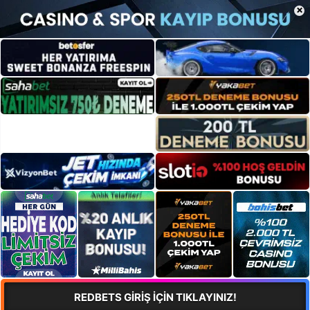
×
REDBETS GİRİŞ İÇİN TIKLAYINIZ!