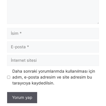
İsim
E-
posta
İnternet
sitesi
Daha sonraki yorumlarımda kullanılması için
adım, e-posta adresim ve site adresim bu
tarayıcıya kaydedilsin.