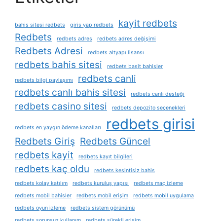
kayit redbets
bahis sitesi redbets
giris yap redbets
Redbets
redbets adres
redbets adres değişimi
Redbets Adresi
redbets altyapı lisansı
redbets bahis sitesi
redbets basit bahisler
redbets canli
redbets bilgi paylaşımı
redbets canlı bahis sitesi
redbets canlı desteği
redbets casino sitesi
redbets depozito seçenekleri
redbets girisi
redbets en yaygın ödeme kanalları
Redbets Giriş
Redbets Güncel
redbets kayit
redbets kayıt bilgileri
redbets kaç oldu
redbets kesintisiz bahis
redbets kolay katılım
redbets kuruluş yapısı
redbets maç izleme
redbets mobil bahisler
redbets mobil erişim
redbets mobil uygulama
redbets oyun i̇zleme
redbets sistem görünümü
redbets sorunsuz kullanım
redbets sürekli erişim