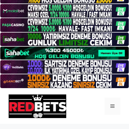
İçeriğe
atla
Menü