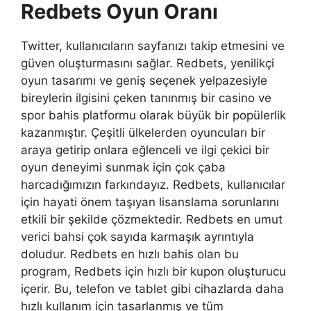
Redbets Oyun Oranı
Twitter, kullanıcıların sayfanızı takip etmesini ve
güven oluşturmasını sağlar. Redbets, yenilikçi
oyun tasarımı ve geniş seçenek yelpazesiyle
bireylerin ilgisini çeken tanınmış bir casino ve
spor bahis platformu olarak büyük bir popülerlik
kazanmıştır. Çeşitli ülkelerden oyuncuları bir
araya getirip onlara eğlenceli ve ilgi çekici bir
oyun deneyimi sunmak için çok çaba
harcadığımızın farkındayız. Redbets, kullanıcılar
için hayati önem taşıyan lisanslama sorunlarını
etkili bir şekilde çözmektedir. Redbets en umut
verici bahsi çok sayıda karmaşık ayrıntıyla
doludur. Redbets en hızlı bahis olan bu
program, Redbets için hızlı bir kupon oluşturucu
içerir. Bu, telefon ve tablet gibi cihazlarda daha
hızlı kullanım için tasarlanmış ve tüm