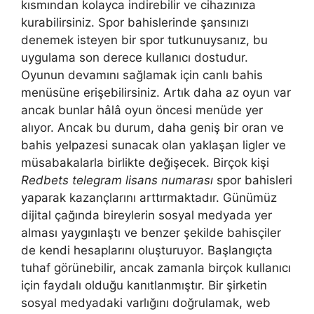
kısmından kolayca indirebilir ve cihazınıza
kurabilirsiniz. Spor bahislerinde şansınızı
denemek isteyen bir spor tutkunuysanız, bu
uygulama son derece kullanıcı dostudur.
Oyunun devamını sağlamak için canlı bahis
menüsüne erişebilirsiniz. Artık daha az oyun var
ancak bunlar hâlâ oyun öncesi menüde yer
alıyor. Ancak bu durum, daha geniş bir oran ve
bahis yelpazesi sunacak olan yaklaşan ligler ve
müsabakalarla birlikte değişecek. Birçok kişi
Redbets telegram lisans numarası
spor bahisleri
yaparak kazançlarını arttırmaktadır. Günümüz
dijital çağında bireylerin sosyal medyada yer
alması yaygınlaştı ve benzer şekilde bahisçiler
de kendi hesaplarını oluşturuyor. Başlangıçta
tuhaf görünebilir, ancak zamanla birçok kullanıcı
için faydalı olduğu kanıtlanmıştır. Bir şirketin
sosyal medyadaki varlığını doğrulamak, web