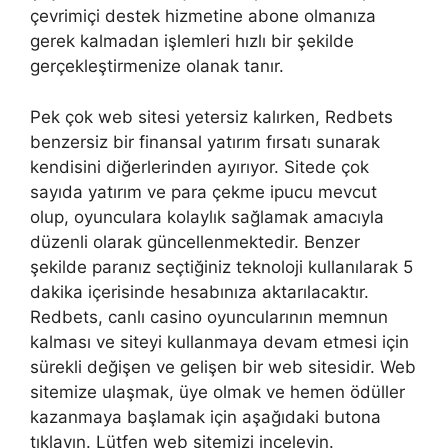
çevrimiçi destek hizmetine abone olmanıza
gerek kalmadan işlemleri hızlı bir şekilde
gerçekleştirmenize olanak tanır.
Pek çok web sitesi yetersiz kalırken, Redbets
benzersiz bir finansal yatırım fırsatı sunarak
kendisini diğerlerinden ayırıyor. Sitede çok
sayıda yatırım ve para çekme ipucu mevcut
olup, oyunculara kolaylık sağlamak amacıyla
düzenli olarak güncellenmektedir. Benzer
şekilde paranız seçtiğiniz teknoloji kullanılarak 5
dakika içerisinde hesabınıza aktarılacaktır.
Redbets, canlı casino oyuncularının memnun
kalması ve siteyi kullanmaya devam etmesi için
sürekli değişen ve gelişen bir web sitesidir. Web
sitemize ulaşmak, üye olmak ve hemen ödüller
kazanmaya başlamak için aşağıdaki butona
tıklayın. Lütfen web sitemizi inceleyin.