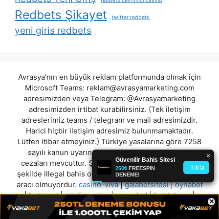
redbets çevrimiçi casino
Redbets Şikayet
twitter redbets
yeni giris redbets
Avrasya'nın en büyük reklam platformunda olmak için
Microsoft Teams:
reklam@avrasyamarketing.com
adresimizden veya Telegram: @Avrasyamarketing
adresimizden irtibat kurabilirsiniz. (Tek iletişim
adreslerimiz teams / telegram ve mail adresimizdir.
Harici hiçbir iletişim adresimiz bulunmamaktadır.
Lütfen itibar etmeyiniz.) Türkiye yasalarına göre 7258
sayılı kanun uyarınca yasa dışı bahis oynamanın
cezaları mevcuttur. Şu an bulunduğunuz site hiç bir
şekilde illegal bahis oyunları oynatmıyor ve oynamaya
aracı olmuyordur.
casino-viva
|
galabetsitesi
|
oynabet
|
betropol
|
merlincasino
|
amarabet
|
betdoksan
|
×
hanedanbett
"