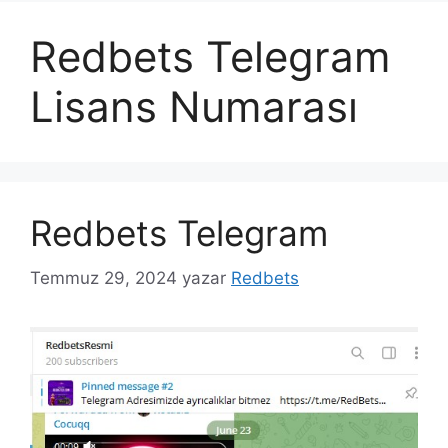
Redbets Telegram
Lisans Numarası
Redbets Telegram
Temmuz 29, 2024
yazar
Redbets