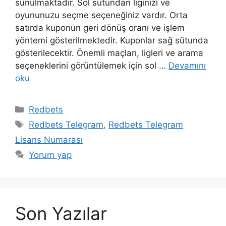
sunulmaktadır. Sol sütundan liginizi ve
oyununuzu seçme seçeneğiniz vardır. Orta
satırda kuponun geri dönüş oranı ve işlem
yöntemi gösterilmektedir. Kuponlar sağ sütunda
gösterilecektir. Önemli maçları, ligleri ve arama
seçeneklerini görüntülemek için sol …
Devamını
oku
Kategoriler
Redbets
Etiketler
Redbets Telegram
,
Redbets Telegram
Lisans Numarası
Yorum yap
Son Yazılar