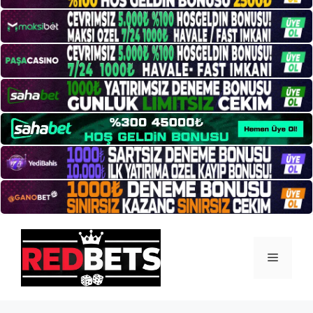
İçeriğe
atla
Menü